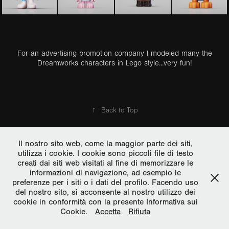
For an advertising promotion company I modeled many the
Dreamworks characters in Lego style...very fun!
↑
Back to Top
True Color di Giulio Golinelli - San Giorgio di Piano - Bologna - Italy
P.I. 02802551206 - giuliogolinelli@gmail.com
Il nostro sito web, come la maggior parte dei siti,
utilizza i cookie. I cookie sono piccoli file di testo
creati dai siti web visitati al fine di memorizzare le
informazioni di navigazione, ad esempio le
preferenze per i siti o i dati del profilo. Facendo uso
del nostro sito, si acconsente al nostro utilizzo dei
cookie in conformità con la presente Informativa sui
Cookie.
Accetta
Rifiuta