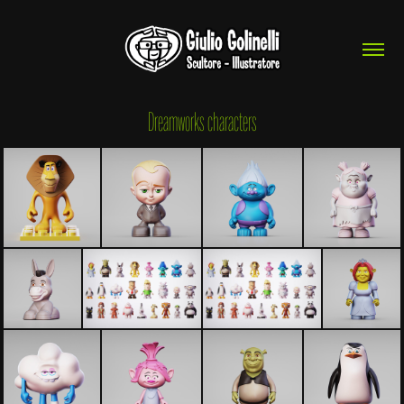
Dreamworks characters