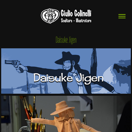
Daisuke Jigen